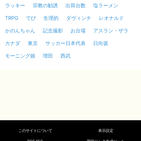
ラッキー
宗教の勧誘
出荷台数
塩ラーメン
TRPG
でび
生理的
ダヴィンチ
レオナルド
かのんちゃん
記念撮影
お台場
アスラン・ザラ
カナダ
東京
サッカー日本代表
日向坂
モーニング娘
増田
西武
このサイトについて
表示設定