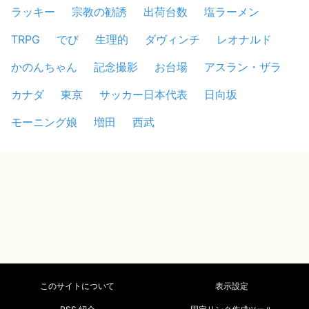
ラッキー
宗教の勧誘
出荷台数
塩ラーメン
TRPG
でび
生理的
ダヴィンチ
レオナルド
かのんちゃん
記念撮影
お台場
アスラン・ザラ
カナダ
東京
サッカー日本代表
日向坂
モーニング娘
増田
西武
このサイトについて
表示設定