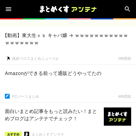
【動画】東大生ｖｓ キャバ嬢 → ｗｗｗｗｗｗｗｗｗｗｗ
ｗｗｗｗｗｗｗ
政経ワロスまとめニュース♪
5時間前
Amazonができる前って通販どうやってたの
PCパーツまとめ
4時間前
面白いまとめ記事をもっと読みたい！まと
めブログはアンテナでチェック！
まとめくすアンテナ
おすすめ