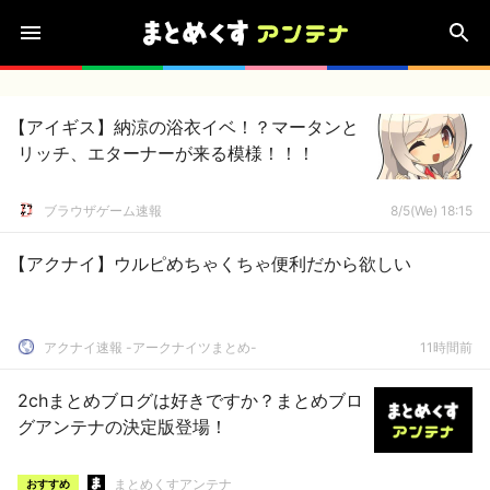
【アイギス】納涼の浴衣イベ！？マータンと
リッチ、エターナーが来る模様！！！
ブラウザゲーム速報
8/5(We) 18:15
【アクナイ】ウルピめちゃくちゃ便利だから欲しい
アクナイ速報 -アークナイツまとめ-
11時間前
2chまとめブログは好きですか？まとめブロ
グアンテナの決定版登場！
まとめくすアンテナ
おすすめ