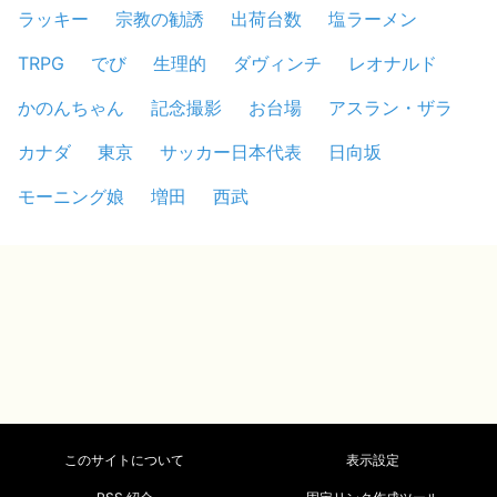
ラッキー
宗教の勧誘
出荷台数
塩ラーメン
TRPG
でび
生理的
ダヴィンチ
レオナルド
かのんちゃん
記念撮影
お台場
アスラン・ザラ
カナダ
東京
サッカー日本代表
日向坂
モーニング娘
増田
西武
このサイトについて
表示設定