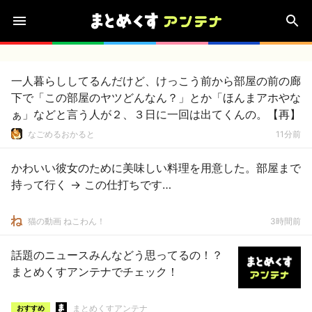
一人暮らししてるんだけど、けっこう前から部屋の前の廊
下で「この部屋のヤツどんなん？」とか「ほんまアホやな
ぁ」などと言う人が２、３日に一回は出てくんの。【再】
なごめるおかると
11分前
かわいい彼女のために美味しい料理を用意した。部屋まで
持って行く → この仕打ちです…
猫の動画 ねこわん！
3時間前
話題のニュースみんなどう思ってるの！？
まとめくすアンテナでチェック！
まとめくすアンテナ
おすすめ