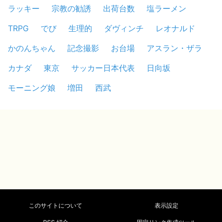
ラッキー
宗教の勧誘
出荷台数
塩ラーメン
TRPG
でび
生理的
ダヴィンチ
レオナルド
かのんちゃん
記念撮影
お台場
アスラン・ザラ
カナダ
東京
サッカー日本代表
日向坂
モーニング娘
増田
西武
このサイトについて
表示設定