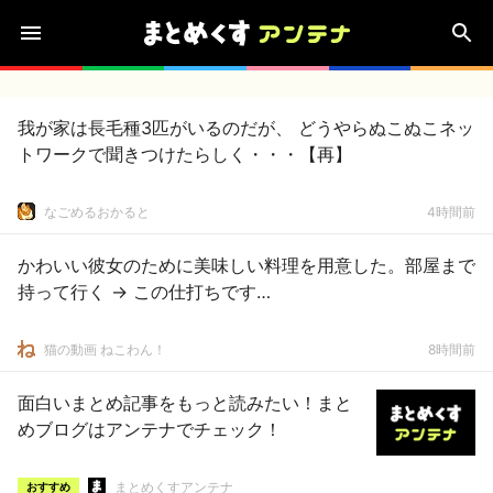
我が家は長毛種3匹がいるのだが、 どうやらぬこぬこネッ
トワークで聞きつけたらしく・・・【再】
なごめるおかると
4時間前
かわいい彼女のために美味しい料理を用意した。部屋まで
持って行く → この仕打ちです…
猫の動画 ねこわん！
8時間前
面白いまとめ記事をもっと読みたい！まと
めブログはアンテナでチェック！
まとめくすアンテナ
おすすめ