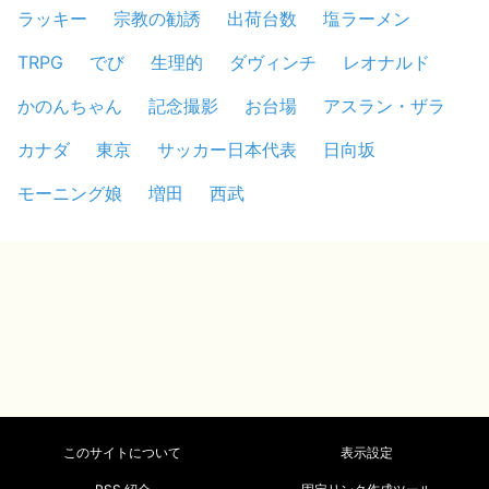
ラッキー
宗教の勧誘
出荷台数
塩ラーメン
TRPG
でび
生理的
ダヴィンチ
レオナルド
かのんちゃん
記念撮影
お台場
アスラン・ザラ
カナダ
東京
サッカー日本代表
日向坂
モーニング娘
増田
西武
このサイトについて
表示設定