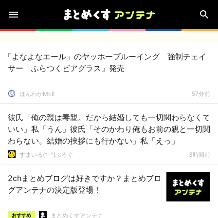
「よなよなエール」のヤッホーブルーイング 強制チェイ
サー「ふらつくビアグラス」発売
ほんわかMkⅡ
57分前
彼氏「俺の親は毒親。だから結婚しても一切関わらなくて
いい」私「うん」彼氏「そのかわり俺もお前の親と一切関
わらない。結婚の挨拶にも行かない」私「えっ」
すまいる(^-^)ぶろぐ
3時間前
2chまとめブログは好きですか？まとめブロ
グアンテナの決定版登場！
まとめくすアンテナ
おすすめ