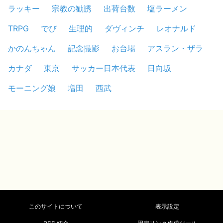
ラッキー
宗教の勧誘
出荷台数
塩ラーメン
TRPG
でび
生理的
ダヴィンチ
レオナルド
かのんちゃん
記念撮影
お台場
アスラン・ザラ
カナダ
東京
サッカー日本代表
日向坂
モーニング娘
増田
西武
このサイトについて
表示設定