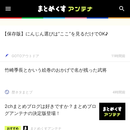
【保存版】にんじん選びは“ここ”を見るだけでOK♪
GOTOアウトドア
11時間前
竹崎季長とかいう絵巻のおかげで名が残った武将
歴ネタまとブ
4時間前
2chまとめブログは好きですか？まとめブロ
グアンテナの決定版登場！
まとめくすアンテナ
おすすめ