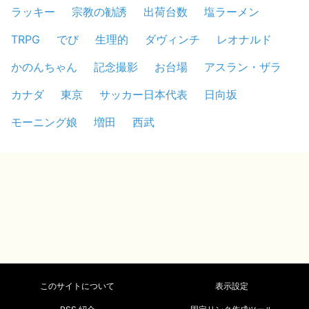
ラッキー
宗教の勧誘
出荷台数
塩ラーメン
TRPG
でび
生理的
ダヴィンチ
レオナルド
かのんちゃん
記念撮影
お台場
アスラン・ザラ
カナダ
東京
サッカー日本代表
日向坂
モーニング娘
増田
西武
このサイトについて
表示設定