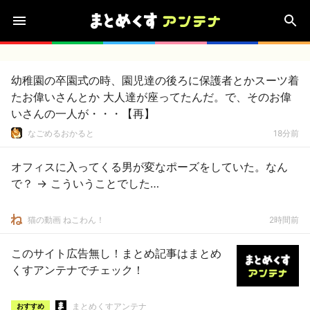
幼稚園の卒園式の時、園児達の後ろに保護者とかスーツ着
たお偉いさんとか 大人達が座ってたんだ。で、そのお偉
いさんの一人が・・・【再】
なごめるおかると
18分前
オフィスに入ってくる男が変なポーズをしていた。なん
で？ → こういうことでした…
猫の動画 ねこわん！
2時間前
このサイト広告無し！まとめ記事はまとめ
くすアンテナでチェック！
まとめくすアンテナ
おすすめ