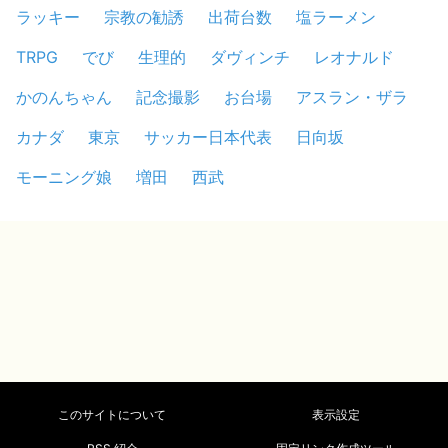
ラッキー
宗教の勧誘
出荷台数
塩ラーメン
TRPG
でび
生理的
ダヴィンチ
レオナルド
かのんちゃん
記念撮影
お台場
アスラン・ザラ
カナダ
東京
サッカー日本代表
日向坂
モーニング娘
増田
西武
このサイトについて
表示設定