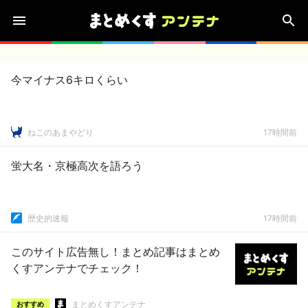
今マイナス6キロくらい
ねこのあまやどり
17時間前
蛍大名・京極高次を語ろう
歴史的速報
17時間前
このサイト広告無し！まとめ記事はまとめ
くすアンテナでチェック！
まとめくすアンテナ
おすすめ