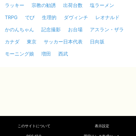
ラッキー
宗教の勧誘
出荷台数
塩ラーメン
TRPG
でび
生理的
ダヴィンチ
レオナルド
かのんちゃん
記念撮影
お台場
アスラン・ザラ
カナダ
東京
サッカー日本代表
日向坂
モーニング娘
増田
西武
このサイトについて
表示設定