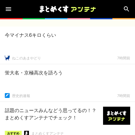
今マイナス6キロくらい
ねこのあまやどり
7時間前
蛍大名・京極高次を語ろう
歴史的速報
7時間前
話題のニュースみんなどう思ってるの！？
まとめくすアンテナでチェック！
まとめくすアンテナ
おすすめ