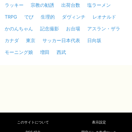
ラッキー
宗教の勧誘
出荷台数
塩ラーメン
TRPG
でび
生理的
ダヴィンチ
レオナルド
かのんちゃん
記念撮影
お台場
アスラン・ザラ
カナダ
東京
サッカー日本代表
日向坂
モーニング娘
増田
西武
このサイトについて
表示設定