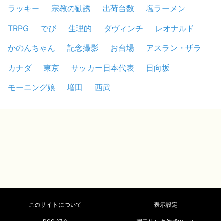
ラッキー
宗教の勧誘
出荷台数
塩ラーメン
TRPG
でび
生理的
ダヴィンチ
レオナルド
かのんちゃん
記念撮影
お台場
アスラン・ザラ
カナダ
東京
サッカー日本代表
日向坂
モーニング娘
増田
西武
このサイトについて
表示設定