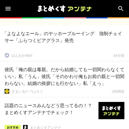
「よなよなエール」のヤッホーブルーイング 強制チェイ
サー「ふらつくビアグラス」発売
ほんわかMkⅡ
54分前
彼氏「俺の親は毒親。だから結婚しても一切関わらなくて
いい」私「うん」彼氏「そのかわり俺もお前の親と一切関
わらない。結婚の挨拶にも行かない」私「えっ」
すまいる(^-^)ぶろぐ
3時間前
話題のニュースみんなどう思ってるの！？
まとめくすアンテナでチェック！
まとめくすアンテナ
おすすめ