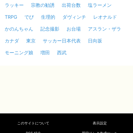
ラッキー
宗教の勧誘
出荷台数
塩ラーメン
TRPG
でび
生理的
ダヴィンチ
レオナルド
かのんちゃん
記念撮影
お台場
アスラン・ザラ
カナダ
東京
サッカー日本代表
日向坂
モーニング娘
増田
西武
このサイトについて
表示設定