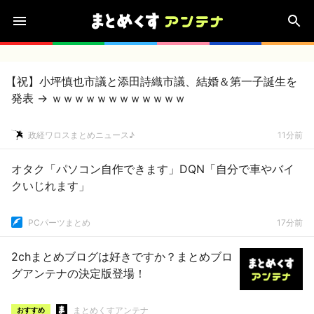
【祝】小坪慎也市議と添田詩織市議、結婚＆第一子誕生を
発表 → ｗｗｗｗｗｗｗｗｗｗｗｗ
政経ワロスまとめニュース♪
11分前
オタク「パソコン自作できます」DQN「自分で車やバイ
クいじれます」
PCパーツまとめ
17分前
2chまとめブログは好きですか？まとめブロ
グアンテナの決定版登場！
まとめくすアンテナ
おすすめ