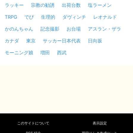
ラッキー
宗教の勧誘
出荷台数
塩ラーメン
TRPG
でび
生理的
ダヴィンチ
レオナルド
かのんちゃん
記念撮影
お台場
アスラン・ザラ
カナダ
東京
サッカー日本代表
日向坂
モーニング娘
増田
西武
このサイトについて
表示設定