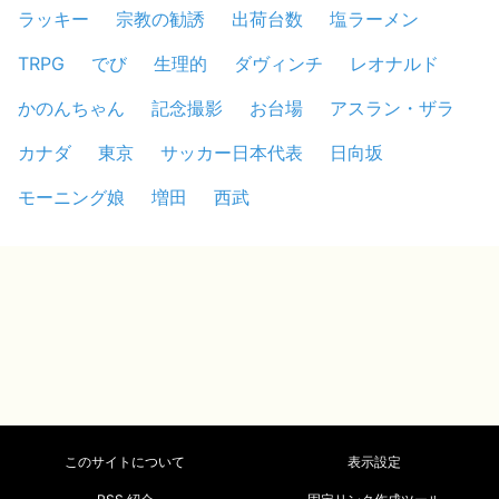
ラッキー
宗教の勧誘
出荷台数
塩ラーメン
TRPG
でび
生理的
ダヴィンチ
レオナルド
かのんちゃん
記念撮影
お台場
アスラン・ザラ
カナダ
東京
サッカー日本代表
日向坂
モーニング娘
増田
西武
このサイトについて
表示設定