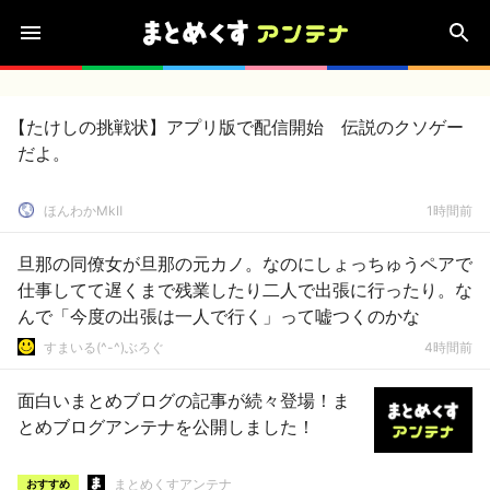
【たけしの挑戦状】アプリ版で配信開始 伝説のクソゲー
だよ。
ほんわかMkⅡ
1時間前
旦那の同僚女が旦那の元カノ。なのにしょっちゅうペアで
仕事してて遅くまで残業したり二人で出張に行ったり。な
んで「今度の出張は一人で行く」って嘘つくのかな
すまいる(^-^)ぶろぐ
4時間前
面白いまとめブログの記事が続々登場！ま
とめブログアンテナを公開しました！
まとめくすアンテナ
おすすめ