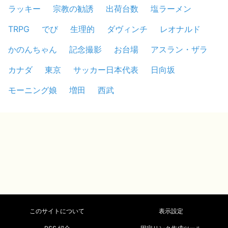
ラッキー
宗教の勧誘
出荷台数
塩ラーメン
TRPG
でび
生理的
ダヴィンチ
レオナルド
かのんちゃん
記念撮影
お台場
アスラン・ザラ
カナダ
東京
サッカー日本代表
日向坂
モーニング娘
増田
西武
このサイトについて
表示設定