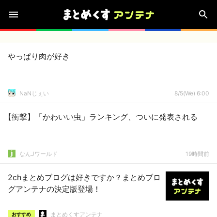
やっぱり肉が好き
NaNじぇい
8/5(We) 6:00
【衝撃】「かわいい虫」ランキング、ついに発表される
なんJワールド
19時間前
2chまとめブログは好きですか？まとめブロ
グアンテナの決定版登場！
まとめくすアンテナ
おすすめ