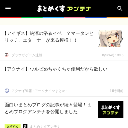
【アイギス】納涼の浴衣イベ！？マータンと
リッチ、エターナーが来る模様！！！
ブラウザゲーム速報
8/5(We) 18:15
【アクナイ】ウルピめちゃくちゃ便利だから欲しい
アクナイ速報 -アークナイツまとめ-
11時間前
面白いまとめブログの記事が続々登場！ま
とめブログアンテナを公開しました！
まとめくすアンテナ
おすすめ