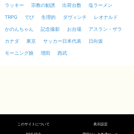
ラッキー
宗教の勧誘
出荷台数
塩ラーメン
TRPG
でび
生理的
ダヴィンチ
レオナルド
かのんちゃん
記念撮影
お台場
アスラン・ザラ
カナダ
東京
サッカー日本代表
日向坂
モーニング娘
増田
西武
このサイトについて
表示設定