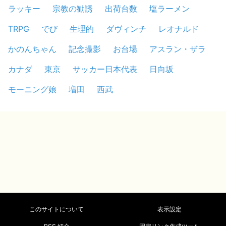
ラッキー
宗教の勧誘
出荷台数
塩ラーメン
TRPG
でび
生理的
ダヴィンチ
レオナルド
かのんちゃん
記念撮影
お台場
アスラン・ザラ
カナダ
東京
サッカー日本代表
日向坂
モーニング娘
増田
西武
このサイトについて
表示設定