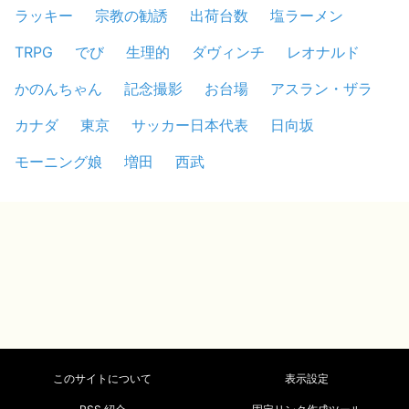
ラッキー
宗教の勧誘
出荷台数
塩ラーメン
TRPG
でび
生理的
ダヴィンチ
レオナルド
かのんちゃん
記念撮影
お台場
アスラン・ザラ
カナダ
東京
サッカー日本代表
日向坂
モーニング娘
増田
西武
このサイトについて
表示設定