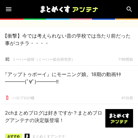
【衝撃】今では考えられない昔の学校では当たり前だった
事がコチラ・・・・
ミーハー総研（ミーハー総合研究所）
11時間前
『アップトゥボーイ』にモーニング娘。18期の動画ｷﾀ
━━━━(ﾟ∀ﾟ)━━━━!!
ハロプロの種
41分前
2chまとめブログは好きですか？まとめブロ
グアンテナの決定版登場！
まとめくすアンテナ
おすすめ