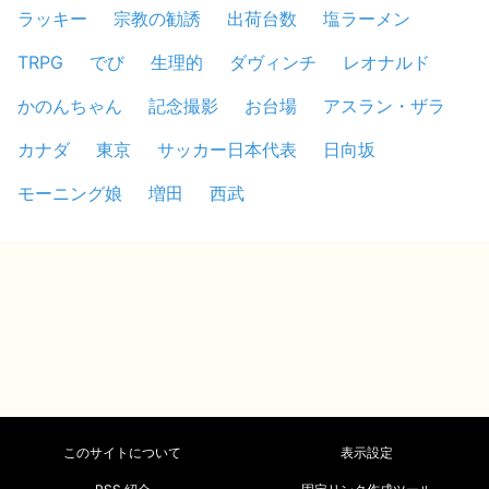
ラッキー
宗教の勧誘
出荷台数
塩ラーメン
TRPG
でび
生理的
ダヴィンチ
レオナルド
かのんちゃん
記念撮影
お台場
アスラン・ザラ
カナダ
東京
サッカー日本代表
日向坂
モーニング娘
増田
西武
このサイトについて
表示設定