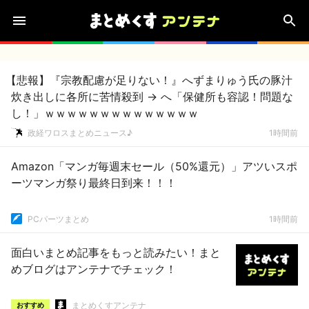
【悲報】『宗教配慮が足りない！』へずまりゅう氏の豚汁
炊き出しに各所に苦情殺到 → へ「保健所も容認！問題な
し！」ｗｗｗｗｗｗｗｗｗｗｗｗｗｗ
政経ワロスまとめニュース♪
1時間前
Amazon「マンガ毎週末セール（50%還元）」アツいスポ
ーツマンガ祭り最終日到来！！！
PCパーツまとめ
1時間前
面白いまとめ記事をもっと読みたい！まと
めブログはアンテナでチェック！
まとめくすアンテナ
おすすめ