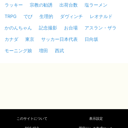
ラッキー
宗教の勧誘
出荷台数
塩ラーメン
TRPG
でび
生理的
ダヴィンチ
レオナルド
かのんちゃん
記念撮影
お台場
アスラン・ザラ
カナダ
東京
サッカー日本代表
日向坂
モーニング娘
増田
西武
このサイトについて
表示設定