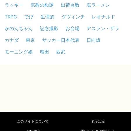
ラッキー
宗教の勧誘
出荷台数
塩ラーメン
TRPG
でび
生理的
ダヴィンチ
レオナルド
かのんちゃん
記念撮影
お台場
アスラン・ザラ
カナダ
東京
サッカー日本代表
日向坂
モーニング娘
増田
西武
このサイトについて
表示設定