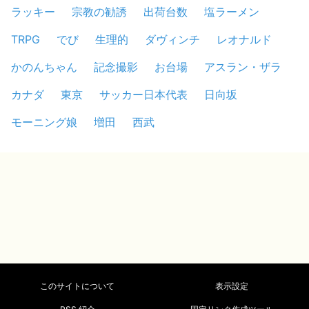
ラッキー
宗教の勧誘
出荷台数
塩ラーメン
TRPG
でび
生理的
ダヴィンチ
レオナルド
かのんちゃん
記念撮影
お台場
アスラン・ザラ
カナダ
東京
サッカー日本代表
日向坂
モーニング娘
増田
西武
このサイトについて
表示設定