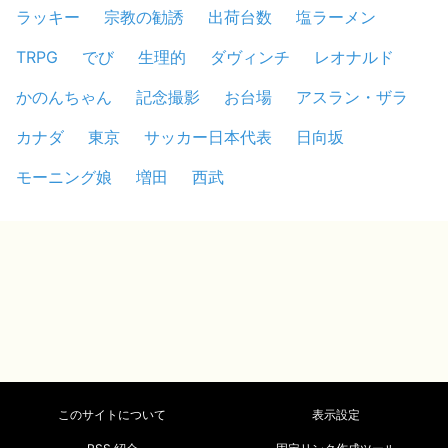
ラッキー
宗教の勧誘
出荷台数
塩ラーメン
TRPG
でび
生理的
ダヴィンチ
レオナルド
かのんちゃん
記念撮影
お台場
アスラン・ザラ
カナダ
東京
サッカー日本代表
日向坂
モーニング娘
増田
西武
このサイトについて
表示設定