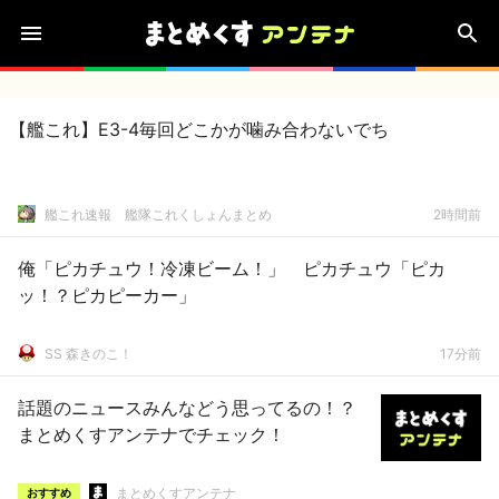
【艦これ】E3-4毎回どこかが噛み合わないでち
艦これ速報 艦隊これくしょんまとめ
2時間前
俺「ピカチュウ！冷凍ビーム！」 ピカチュウ「ピカ
ッ！？ピカピーカー」
SS 森きのこ！
17分前
話題のニュースみんなどう思ってるの！？
まとめくすアンテナでチェック！
まとめくすアンテナ
おすすめ