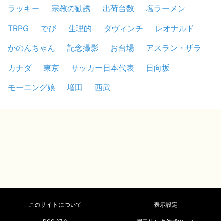
ラッキー
宗教の勧誘
出荷台数
塩ラーメン
TRPG
でび
生理的
ダヴィンチ
レオナルド
かのんちゃん
記念撮影
お台場
アスラン・ザラ
カナダ
東京
サッカー日本代表
日向坂
モーニング娘
増田
西武
このサイトについて
表示設定