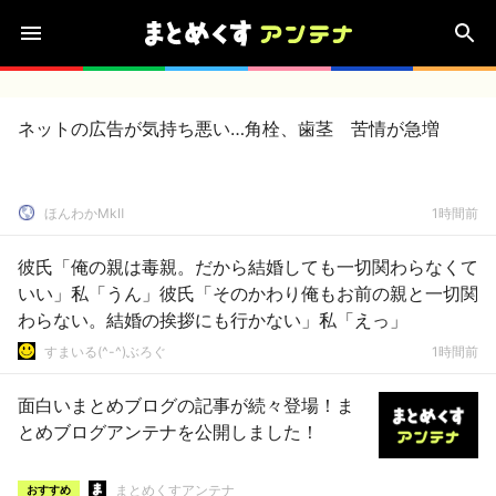
ネットの広告が気持ち悪い…角栓、歯茎 苦情が急増
ほんわかMkⅡ
1時間前
彼氏「俺の親は毒親。だから結婚しても一切関わらなくて
いい」私「うん」彼氏「そのかわり俺もお前の親と一切関
わらない。結婚の挨拶にも行かない」私「えっ」
すまいる(^-^)ぶろぐ
1時間前
面白いまとめブログの記事が続々登場！ま
とめブログアンテナを公開しました！
まとめくすアンテナ
おすすめ