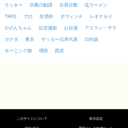
ラッキー
宗教の勧誘
出荷台数
塩ラーメン
TRPG
でび
生理的
ダヴィンチ
レオナルド
かのんちゃん
記念撮影
お台場
アスラン・ザラ
カナダ
東京
サッカー日本代表
日向坂
モーニング娘
増田
西武
このサイトについて
表示設定