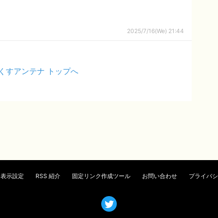
2025/7/16(We) 21:44
くすアンテナ トップへ
表示設定
RSS 紹介
固定リンク作成ツール
お問い合わせ
プライバシ