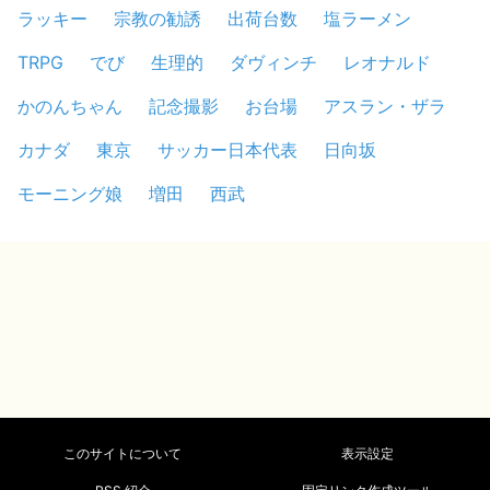
ラッキー
宗教の勧誘
出荷台数
塩ラーメン
TRPG
でび
生理的
ダヴィンチ
レオナルド
かのんちゃん
記念撮影
お台場
アスラン・ザラ
カナダ
東京
サッカー日本代表
日向坂
モーニング娘
増田
西武
このサイトについて
表示設定