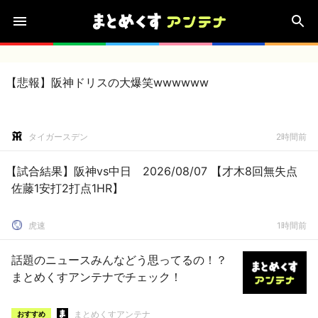
【悲報】阪神ドリスの大爆笑wwwwww
タイガースデン
2時間前
【試合結果】阪神vs中日 2026/08/07 【才木8回無失点
佐藤1安打2打点1HR】
虎速
1時間前
話題のニュースみんなどう思ってるの！？
まとめくすアンテナでチェック！
まとめくすアンテナ
おすすめ