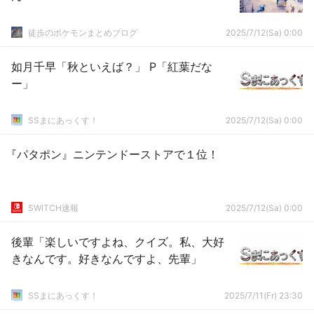
徒歩のポケモンまとめブログ
2025/7/12(Sa) 0:00
如月千早「秋といえば？」 P「紅葉だな
ー」
SSまにあっくす！
2025/7/12(Sa) 0:00
『パタポン』ニンテンドーストアで１位！
SWITCH速報
2025/7/12(Sa) 0:00
後輩「楽しいですよね、クイズ。私、大好
きなんです。好きなんですよ、先輩」
SSまにあっくす！
2025/7/11(Fr) 23:30