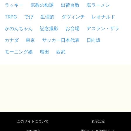
ラッキー
宗教の勧誘
出荷台数
塩ラーメン
TRPG
でび
生理的
ダヴィンチ
レオナルド
かのんちゃん
記念撮影
お台場
アスラン・ザラ
カナダ
東京
サッカー日本代表
日向坂
モーニング娘
増田
西武
このサイトについて
表示設定