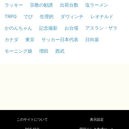
ラッキー
宗教の勧誘
出荷台数
塩ラーメン
TRPG
でび
生理的
ダヴィンチ
レオナルド
かのんちゃん
記念撮影
お台場
アスラン・ザラ
カナダ
東京
サッカー日本代表
日向坂
モーニング娘
増田
西武
このサイトについて
表示設定