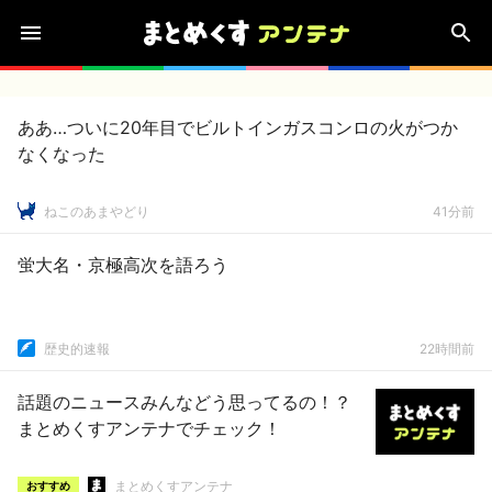
ああ…ついに20年目でビルトインガスコンロの火がつか
なくなった
ねこのあまやどり
41分前
蛍大名・京極高次を語ろう
歴史的速報
22時間前
話題のニュースみんなどう思ってるの！？
まとめくすアンテナでチェック！
まとめくすアンテナ
おすすめ