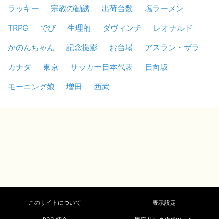
ラッキー
宗教の勧誘
出荷台数
塩ラーメン
TRPG
でび
生理的
ダヴィンチ
レオナルド
かのんちゃん
記念撮影
お台場
アスラン・ザラ
カナダ
東京
サッカー日本代表
日向坂
モーニング娘
増田
西武
このサイトについて
表示設定