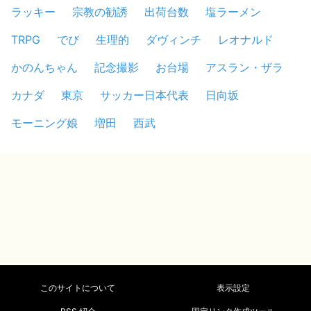
ラッキー
宗教の勧誘
出荷台数
塩ラーメン
TRPG
でび
生理的
ダヴィンチ
レオナルド
かのんちゃん
記念撮影
お台場
アスラン・ザラ
カナダ
東京
サッカー日本代表
日向坂
モーニング娘
増田
西武
このサイトについて
表示設定