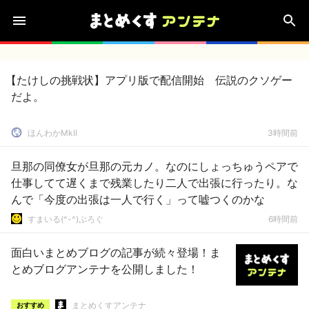
【たけしの挑戦状】アプリ版で配信開始 伝説のクソゲー
だよ。
ほんわかMkⅡ
3時間前
旦那の同僚女が旦那の元カノ。なのにしょっちゅうペアで
仕事してて遅くまで残業したり二人で出張に行ったり。な
んで「今度の出張は一人で行く」って嘘つくのかな
すまいる(^-^)ぶろぐ
6時間前
面白いまとめブログの記事が続々登場！ま
とめブログアンテナを公開しました！
まとめくすアンテナ
おすすめ