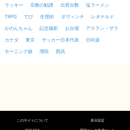
ラッキー
宗教の勧誘
出荷台数
塩ラーメン
TRPG
でび
生理的
ダヴィンチ
レオナルド
かのんちゃん
記念撮影
お台場
アスラン・ザラ
カナダ
東京
サッカー日本代表
日向坂
モーニング娘
増田
西武
このサイトについて
表示設定