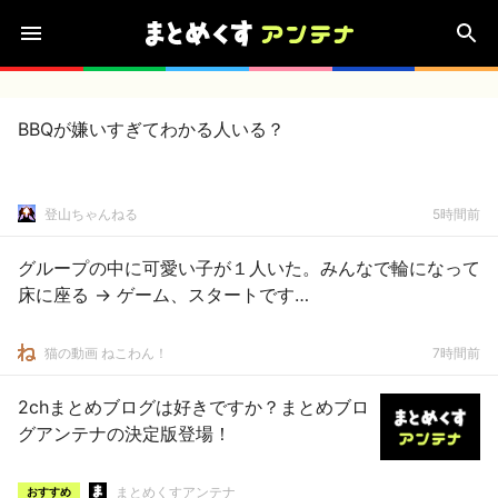
BBQが嫌いすぎてわかる人いる？
登山ちゃんねる
5時間前
グループの中に可愛い子が１人いた。みんなで輪になって
床に座る → ゲーム、スタートです…
猫の動画 ねこわん！
7時間前
2chまとめブログは好きですか？まとめブロ
グアンテナの決定版登場！
まとめくすアンテナ
おすすめ