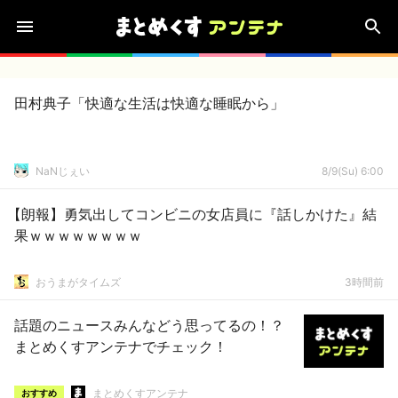
田村典子「快適な生活は快適な睡眠から」
NaNじぇい
8/9(Su) 6:00
【朗報】勇気出してコンビニの女店員に『話しかけた』結
果ｗｗｗｗｗｗｗｗ
おうまがタイムズ
3時間前
話題のニュースみんなどう思ってるの！？
まとめくすアンテナでチェック！
まとめくすアンテナ
おすすめ