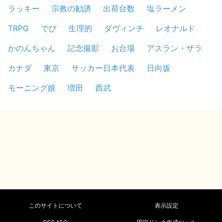
ラッキー
宗教の勧誘
出荷台数
塩ラーメン
TRPG
でび
生理的
ダヴィンチ
レオナルド
かのんちゃん
記念撮影
お台場
アスラン・ザラ
カナダ
東京
サッカー日本代表
日向坂
モーニング娘
増田
西武
このサイトについて
表示設定