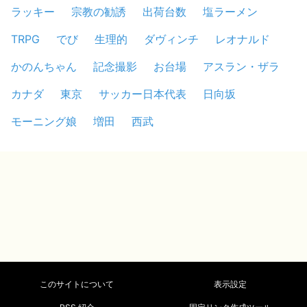
ラッキー
宗教の勧誘
出荷台数
塩ラーメン
TRPG
でび
生理的
ダヴィンチ
レオナルド
かのんちゃん
記念撮影
お台場
アスラン・ザラ
カナダ
東京
サッカー日本代表
日向坂
モーニング娘
増田
西武
このサイトについて
表示設定