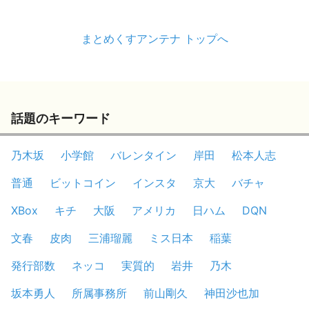
まとめくすアンテナ トップへ
話題のキーワード
乃木坂
小学館
バレンタイン
岸田
松本人志
普通
ビットコイン
インスタ
京大
バチャ
XBox
キチ
大阪
アメリカ
日ハム
DQN
文春
皮肉
三浦瑠麗
ミス日本
稲葉
発行部数
ネッコ
実質的
岩井
乃木
坂本勇人
所属事務所
前山剛久
神田沙也加