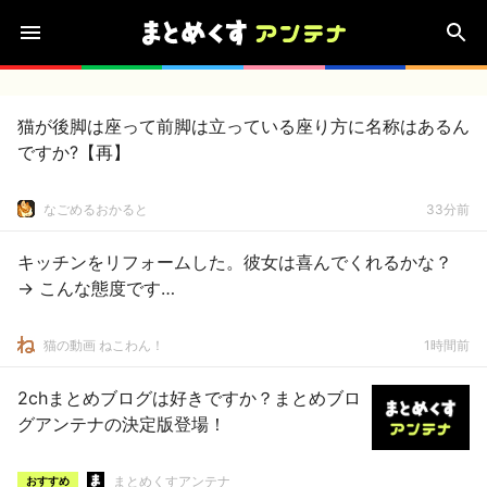
猫が後脚は座って前脚は立っている座り方に名称はあるん
ですか?【再】
なごめるおかると
33分前
キッチンをリフォームした。彼女は喜んでくれるかな？
→ こんな態度です…
猫の動画 ねこわん！
1時間前
2chまとめブログは好きですか？まとめブロ
グアンテナの決定版登場！
まとめくすアンテナ
おすすめ