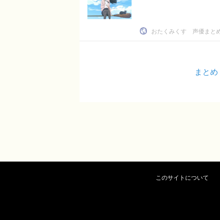
おたくみくす 声優まと
まとめ
このサイトについて