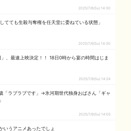
2025/7/6(Su) 14:30
所有してても生殺与奪権を任天堂に委ねている状態」
2025/7/6(Su) 14:30
」、最速上映決定！！ 18日0時から宴の時間はじま
2025/7/6(Su) 14:24
0歳「ラブラブです」→氷河期世代独身おばさん「ギャ
」
2025/7/6(Su) 14:05
かいうアニメあったでしょ