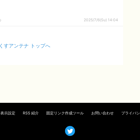
め
2025/7/6(Su) 14:04
くすアンテナ トップへ
表示設定
RSS 紹介
固定リンク作成ツール
お問い合わせ
プライバシ