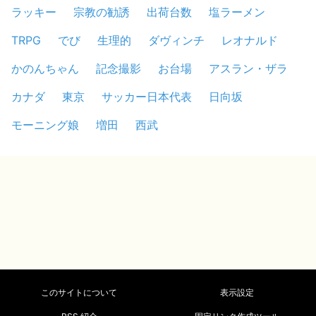
ラッキー
宗教の勧誘
出荷台数
塩ラーメン
TRPG
でび
生理的
ダヴィンチ
レオナルド
かのんちゃん
記念撮影
お台場
アスラン・ザラ
カナダ
東京
サッカー日本代表
日向坂
モーニング娘
増田
西武
このサイトについて
表示設定