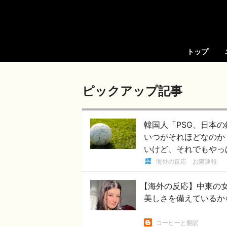
トップ
ピックアップ記事
韓国人「PSG、日本
いつがそれほどなのか（
いけど、それでもやっ
海外の反応 お隣速報
【海外の反応】中東の
美しさを備えているか
コーヒーと翻訳