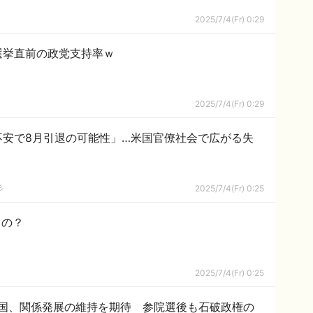
2025/7/4(Fr) 0:29
選挙直前の政党支持率ｗ
2025/7/4(Fr) 0:29
不安で8月引退の可能性」…米国官僚社会で広がる失
彡
2025/7/4(Fr) 0:25
るの？
2025/7/4(Fr) 0:25
国、関係発展の維持を期待 参院選後も石破政権の