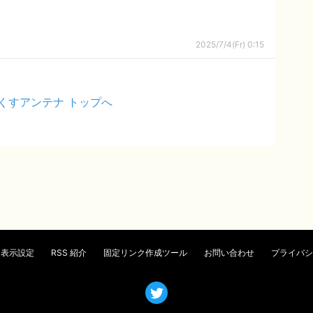
2025/7/4(Fr) 0:15
くすアンテナ トップへ
表示設定
RSS 紹介
固定リンク作成ツール
お問い合わせ
プライバシ