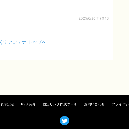
2025/6/20(Fr) 9:13
くすアンテナ トップへ
表示設定
RSS 紹介
固定リンク作成ツール
お問い合わせ
プライバシ