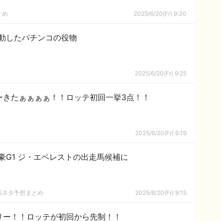
とめ
2025/6/20(Fr) 9:30
動したパチンコの役物
2025/6/20(Fr) 9:25
ーきたぁぁぁぁ！！ロッテ初回一挙3点！！
2025/6/20(Fr) 9:19
豪G1 ジ・エベレストの出走馬候補に
馬ネタ予想まとめ
2025/6/20(Fr) 9:15
リー！！ロッテが初回から先制！！