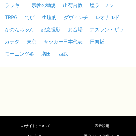
ラッキー
宗教の勧誘
出荷台数
塩ラーメン
TRPG
でび
生理的
ダヴィンチ
レオナルド
かのんちゃん
記念撮影
お台場
アスラン・ザラ
カナダ
東京
サッカー日本代表
日向坂
モーニング娘
増田
西武
このサイトについて
表示設定