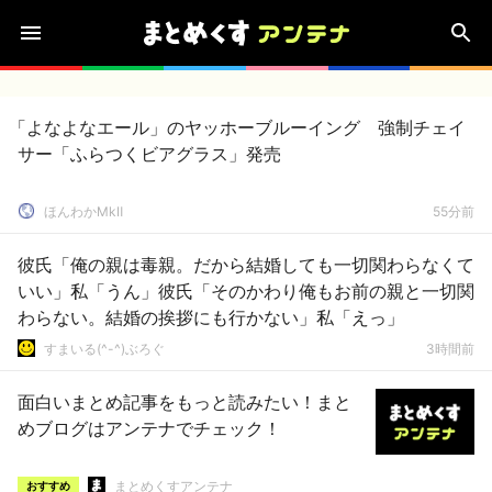
「よなよなエール」のヤッホーブルーイング 強制チェイ
サー「ふらつくビアグラス」発売
ほんわかMkⅡ
55分前
彼氏「俺の親は毒親。だから結婚しても一切関わらなくて
いい」私「うん」彼氏「そのかわり俺もお前の親と一切関
わらない。結婚の挨拶にも行かない」私「えっ」
すまいる(^-^)ぶろぐ
3時間前
面白いまとめ記事をもっと読みたい！まと
めブログはアンテナでチェック！
まとめくすアンテナ
おすすめ