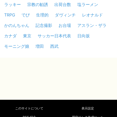
ラッキー
宗教の勧誘
出荷台数
塩ラーメン
TRPG
でび
生理的
ダヴィンチ
レオナルド
かのんちゃん
記念撮影
お台場
アスラン・ザラ
カナダ
東京
サッカー日本代表
日向坂
モーニング娘
増田
西武
このサイトについて
表示設定