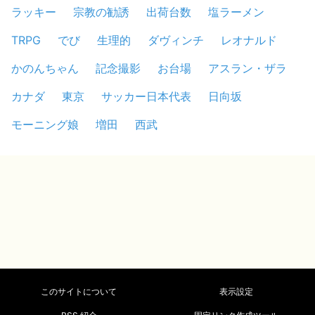
ラッキー
宗教の勧誘
出荷台数
塩ラーメン
TRPG
でび
生理的
ダヴィンチ
レオナルド
かのんちゃん
記念撮影
お台場
アスラン・ザラ
カナダ
東京
サッカー日本代表
日向坂
モーニング娘
増田
西武
このサイトについて
表示設定