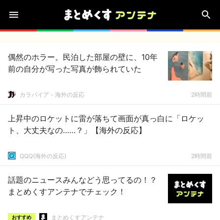
偶然のホラー。民泊した部屋の壁に、10年
前の自分が写った写真が飾られていた
カラパイア - 海外の反応
2時間前
上昇中のロケットに雷が落ちて画面が真っ白に「ロケッ
ト、大丈夫なの……？」【海外の反応】
QQQ(海外の反応)
2時間前
話題のニュースみんなどう思ってるの！？
まとめくすアンテナでチェック！
まとめくすアンテナ
おすすめ