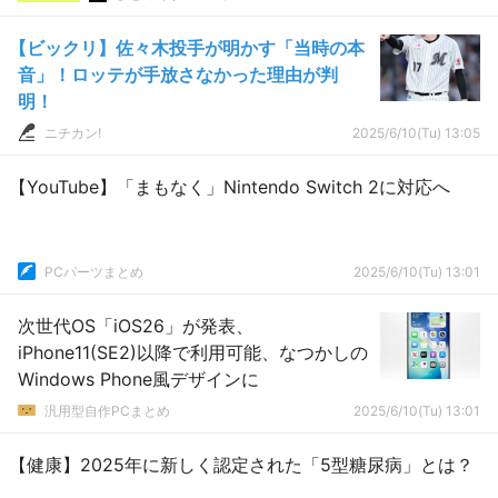
【ビックリ】佐々木投手が明かす「当時の本
音」！ロッテが手放さなかった理由が判
明！
ニチカン!
2025/6/10(Tu) 13:05
【YouTube】「まもなく」Nintendo Switch 2に対応へ
PCパーツまとめ
2025/6/10(Tu) 13:01
次世代OS「iOS26」が発表、
iPhone11(SE2)以降で利用可能、なつかしの
Windows Phone風デザインに
汎用型自作PCまとめ
2025/6/10(Tu) 13:01
【健康】2025年に新しく認定された「5型糖尿病」とは？