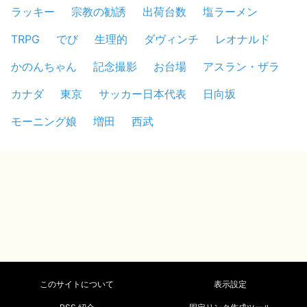
ラッキー
宗教の勧誘
出荷台数
塩ラーメン
TRPG
でび
生理的
ダヴィンチ
レオナルド
かのんちゃん
記念撮影
お台場
アスラン・ザラ
カナダ
東京
サッカー日本代表
日向坂
モーニング娘
増田
西武
このサイトについて
表示設定