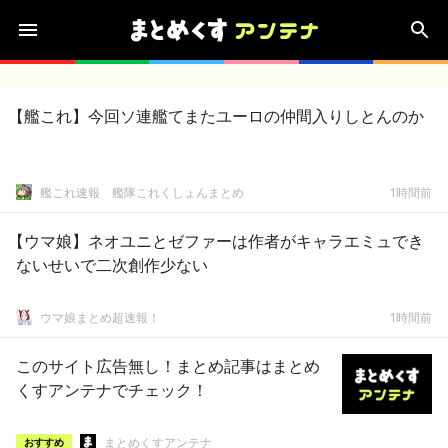
【艦これ】今回ソ連艦てまたユーロの仲間入りしとんのか
艦これ速報 艦隊これくしょんまとめ
1時間前
【ウマ娘】ネオユニとゼファーは作者がキャラエミュでき
ないせいで二次創作少ない
ウマ娘まとめ超速報！
1時間前
このサイト広告無し！まとめ記事はまとめ
くすアンテナでチェック！
まとめくすアンテナ
おすすめ