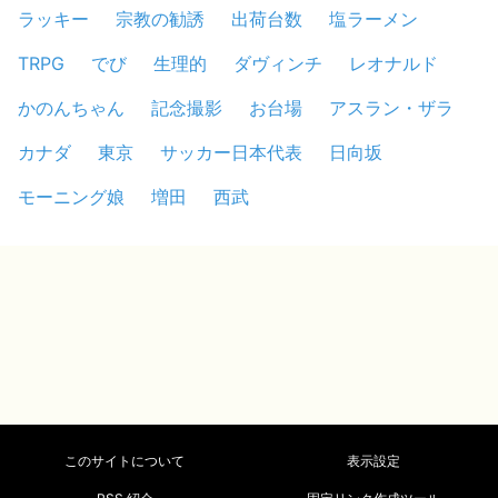
ラッキー
宗教の勧誘
出荷台数
塩ラーメン
TRPG
でび
生理的
ダヴィンチ
レオナルド
かのんちゃん
記念撮影
お台場
アスラン・ザラ
カナダ
東京
サッカー日本代表
日向坂
モーニング娘
増田
西武
このサイトについて
表示設定