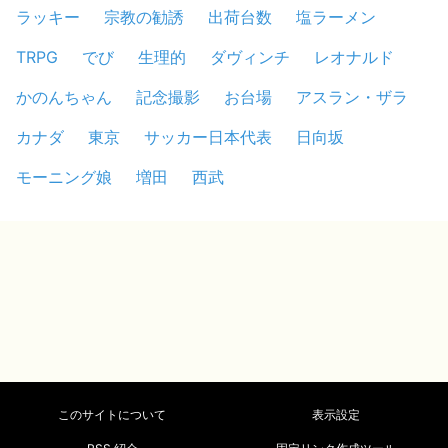
ラッキー
宗教の勧誘
出荷台数
塩ラーメン
TRPG
でび
生理的
ダヴィンチ
レオナルド
かのんちゃん
記念撮影
お台場
アスラン・ザラ
カナダ
東京
サッカー日本代表
日向坂
モーニング娘
増田
西武
このサイトについて
表示設定