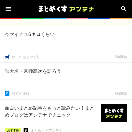
今マイナス6キロくらい
ねこのあまやどり
6時間前
蛍大名・京極高次を語ろう
歴史的速報
6時間前
面白いまとめ記事をもっと読みたい！まと
めブログはアンテナでチェック！
まとめくすアンテナ
おすすめ