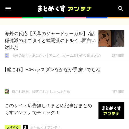
海外の反応【天幕のジャードゥーガル】7話
穏健派のオゴタイと武闘派のトルイ…面白い
対比だ
海外の反応 – あにかい | アニメ・ゲーム海外の反応まとめ
3時間前
【艦これ】E4-5ラスダンなかなか手強いでちね
艦これ速報 艦隊これくしょんまとめ
1時間前
このサイト広告無し！まとめ記事はまとめ
くすアンテナでチェック！
まとめくすアンテナ
おすすめ