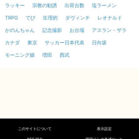
ラッキー
宗教の勧誘
出荷台数
塩ラーメン
TRPG
でび
生理的
ダヴィンチ
レオナルド
かのんちゃん
記念撮影
お台場
アスラン・ザラ
カナダ
東京
サッカー日本代表
日向坂
モーニング娘
増田
西武
このサイトについて
表示設定