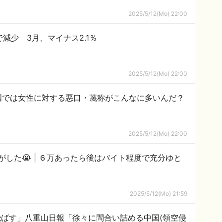
2025/5/12(Mo) 22:00
減少 3月、マイナス2.1％
2025/5/12(Mo) 22:00
国では女性に対する悪口・蔑称がこんなに多いんだ？
2025/5/12(Mo) 22:00
バイト程度で充分ゆと
2025/5/12(Mo) 21:59
ﾘ飛ばす」八重山日報「徐々に間合い詰める中国(領空侵