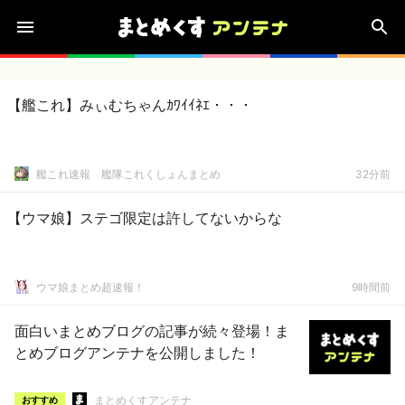
【艦これ】みぃむちゃんｶﾜｲｲﾈｴ・・・
艦これ速報 艦隊これくしょんまとめ
32分前
【ウマ娘】ステゴ限定は許してないからな
ウマ娘まとめ超速報！
9時間前
面白いまとめブログの記事が続々登場！ま
とめブログアンテナを公開しました！
まとめくすアンテナ
おすすめ