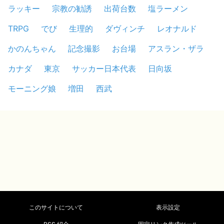
ラッキー
宗教の勧誘
出荷台数
塩ラーメン
TRPG
でび
生理的
ダヴィンチ
レオナルド
かのんちゃん
記念撮影
お台場
アスラン・ザラ
カナダ
東京
サッカー日本代表
日向坂
モーニング娘
増田
西武
このサイトについて
表示設定