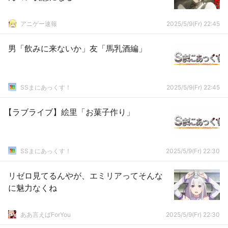
アニゲー速報
2025/5/9(Fr) 22:45
男「飲みに来ないか」友「馬乳酒編」
SSまにあっくす！
2025/5/9(Fr) 22:45
【ラブライブ】絵里「お菓子作り」
SSまにあっくす！
2025/5/9(Fr) 22:30
リゼロ見てるんやが、エミリアってそんな
に魅力なくね
ああ言えばForYou
2025/5/9(Fr) 22:30