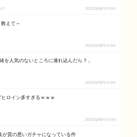
ログ
2025/5/9(Fr) 0:00
メ教えて～
2025/5/9(Fr) 0:00
莉緒を人気のないところに連れ込んだら？」
2025/5/9(Fr) 0:00
ゲヒロイン多すぎるｗｗｗ
2025/5/9(Fr) 0:00
の募集が質の悪いガチャになっている件