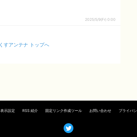
2025/5/9(Fr) 0:00
くすアンテナ トップへ
表示設定
RSS 紹介
固定リンク作成ツール
お問い合わせ
プライバシ