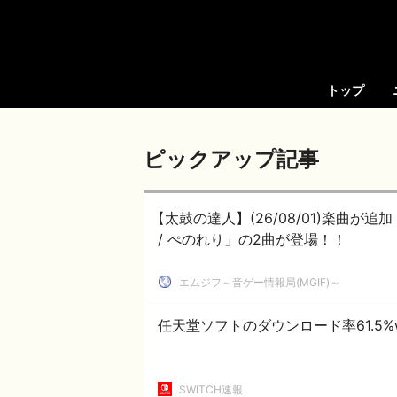
トップ
ピックアップ記事
【太鼓の達人】(26/08/01)楽曲が追加！ 追
/ ぺのれり」の2曲が登場！！
エムジフ～音ゲー情報局(MGIF)～
任天堂ソフトのダウンロード率61.5%
SWITCH速報