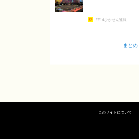
FF14ひかせん速報
まとめ
このサイトについて