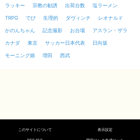
ラッキー
宗教の勧誘
出荷台数
塩ラーメン
TRPG
でび
生理的
ダヴィンチ
レオナルド
かのんちゃん
記念撮影
お台場
アスラン・ザラ
カナダ
東京
サッカー日本代表
日向坂
モーニング娘
増田
西武
このサイトについて
表示設定