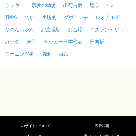
ラッキー
宗教の勧誘
出荷台数
塩ラーメン
TRPG
でび
生理的
ダヴィンチ
レオナルド
かのんちゃん
記念撮影
お台場
アスラン・ザラ
カナダ
東京
サッカー日本代表
日向坂
モーニング娘
増田
西武
このサイトについて
表示設定